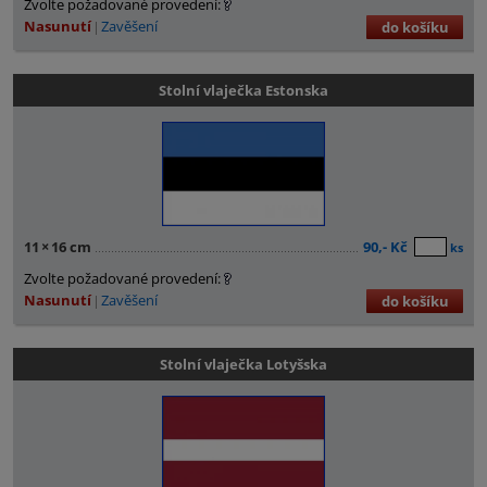
Zvolte požadované provedení:
Nasunutí
Zavěšení
do košíku
Stolní vlaječka Estonska
11
×
16 cm
90,- Kč
ks
Zvolte požadované provedení:
Nasunutí
Zavěšení
do košíku
Stolní vlaječka Lotyšska