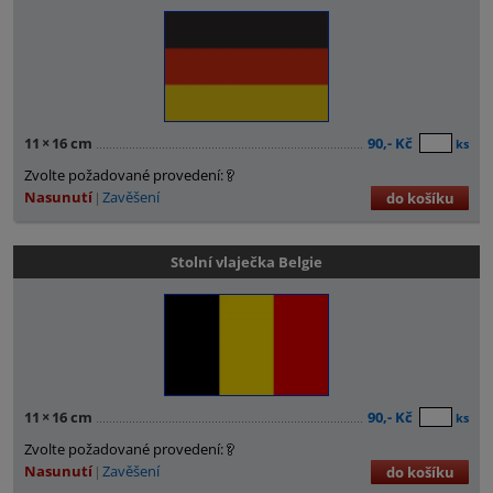
11
×
16 cm
90,- Kč
ks
Zvolte požadované provedení:
Nasunutí
Zavěšení
do košíku
Stolní vlaječka Belgie
11
×
16 cm
90,- Kč
ks
Zvolte požadované provedení:
Nasunutí
Zavěšení
do košíku