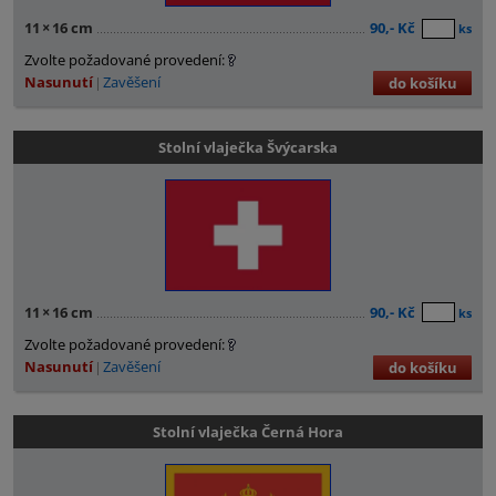
11
×
16 cm
90,- Kč
ks
Zvolte požadované provedení:
Nasunutí
Zavěšení
do košíku
Stolní vlaječka Švýcarska
11
×
16 cm
90,- Kč
ks
Zvolte požadované provedení:
Nasunutí
Zavěšení
do košíku
Stolní vlaječka Černá Hora