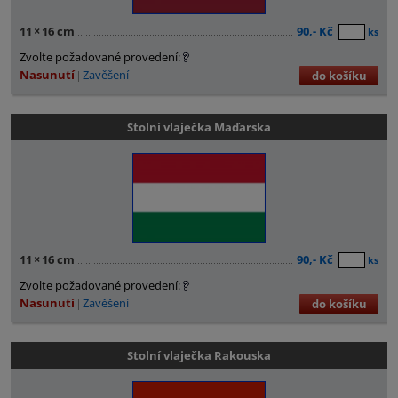
11
×
16 cm
90,- Kč
ks
Zvolte požadované provedení:
Nasunutí
Zavěšení
do košíku
Stolní vlaječka Maďarska
11
×
16 cm
90,- Kč
ks
Zvolte požadované provedení:
Nasunutí
Zavěšení
do košíku
Stolní vlaječka Rakouska