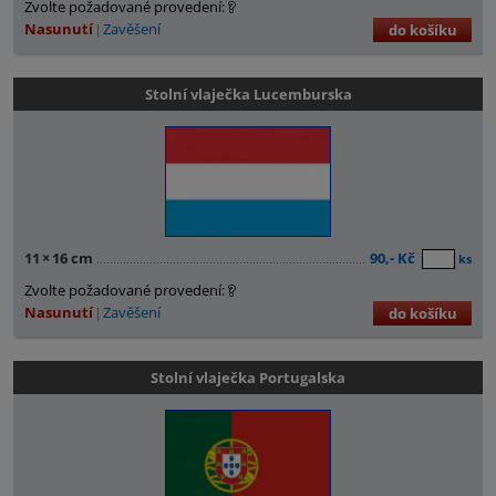
Zvolte požadované provedení:
Nasunutí
Zavěšení
do košíku
Stolní vlaječka Lucemburska
11
×
16 cm
90,- Kč
ks
Zvolte požadované provedení:
Nasunutí
Zavěšení
do košíku
Stolní vlaječka Portugalska