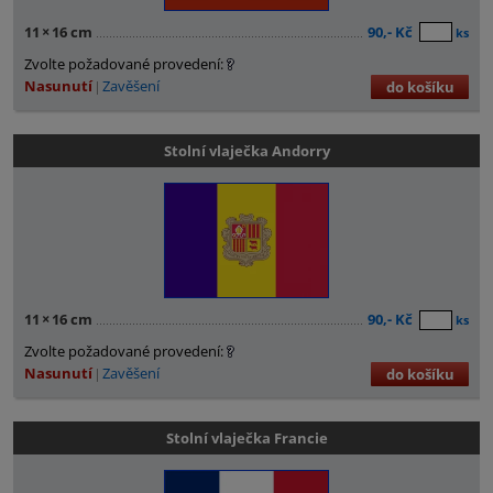
11
×
16 cm
90,- Kč
ks
Zvolte požadované provedení:
Nasunutí
Zavěšení
do košíku
Stolní vlaječka Andorry
11
×
16 cm
90,- Kč
ks
Zvolte požadované provedení:
Nasunutí
Zavěšení
do košíku
Stolní vlaječka Francie