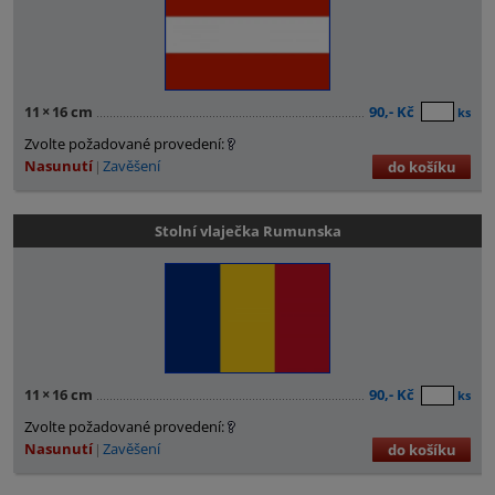
11
×
16 cm
90,- Kč
ks
Zvolte požadované provedení:
Nasunutí
Zavěšení
do košíku
Stolní vlaječka Rumunska
11
×
16 cm
90,- Kč
ks
Zvolte požadované provedení:
Nasunutí
Zavěšení
do košíku