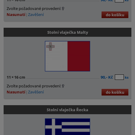
Zvolte požadované provedení:
Nasunutí
Zavěšení
do košíku
Stolní vlaječka Malty
11
×
16 cm
90,- Kč
ks
Zvolte požadované provedení:
Nasunutí
Zavěšení
do košíku
Stolní vlaječka Řecka