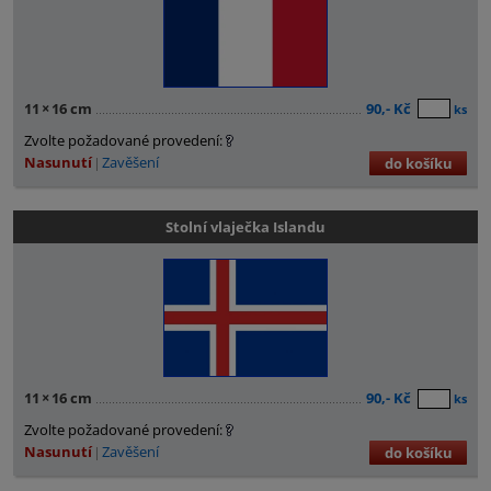
11
×
16 cm
90,- Kč
ks
Zvolte požadované provedení:
Nasunutí
Zavěšení
do košíku
Stolní vlaječka Islandu
11
×
16 cm
90,- Kč
ks
Zvolte požadované provedení:
Nasunutí
Zavěšení
do košíku