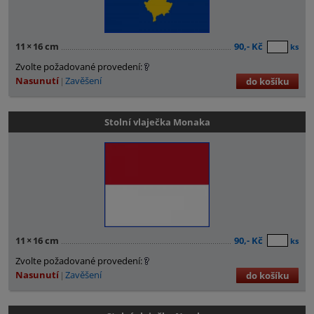
11
×
16 cm
90,- Kč
ks
Zvolte požadované provedení:
Nasunutí
Zavěšení
do košíku
Stolní vlaječka Monaka
11
×
16 cm
90,- Kč
ks
Zvolte požadované provedení:
Nasunutí
Zavěšení
do košíku