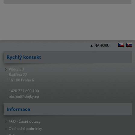
▲ NAHORU
Rychlý kontakt
Vlajky.EU
Radčina 22
161 00 Praha 6
+420 731 800 100
obchod@vlajky.eu
Informace
FAQ - Časté dotazy
Obchodní podmínky