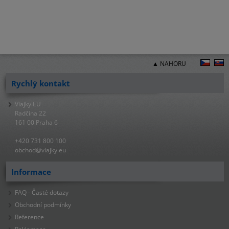
▲ NAHORU
Rychlý kontakt
Vlajky.EU
Radčina 22
161 00 Praha 6
+420 731 800 100
obchod@vlajky.eu
Informace
FAQ - Časté dotazy
Obchodní podmínky
Reference