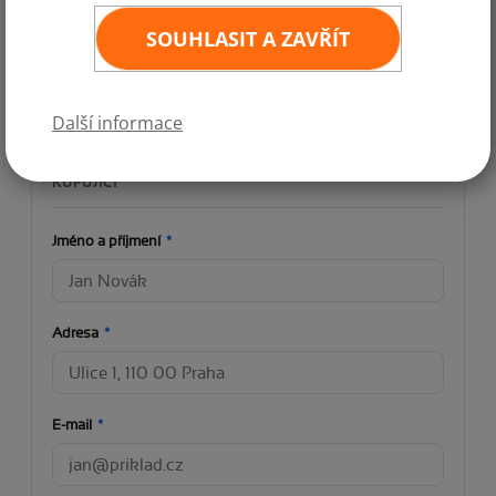
Vrácení zboží do 14 dnů od koupě:
SOUHLASIT A ZAVŘÍT
Další informace