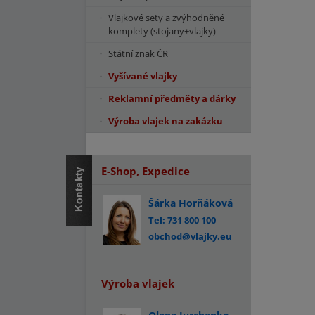
Vlajkové sety a zvýhodněné
komplety (stojany+vlajky)
Státní znak ČR
Vyšívané vlajky
Reklamní předměty a dárky
Výroba vlajek na zakázku
E-Shop, Expedice
Šárka Horňáková
Tel: 731 800 100
obchod@vlajky.eu
Výroba vlajek