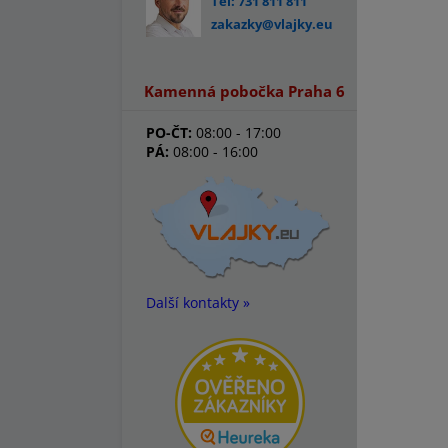
Tel: 731 811 811
zakazky@vlajky.eu
Kamenná pobočka Praha 6
PO-ČT:
08:00 - 17:00
PÁ:
08:00 - 16:00
Další kontakty »