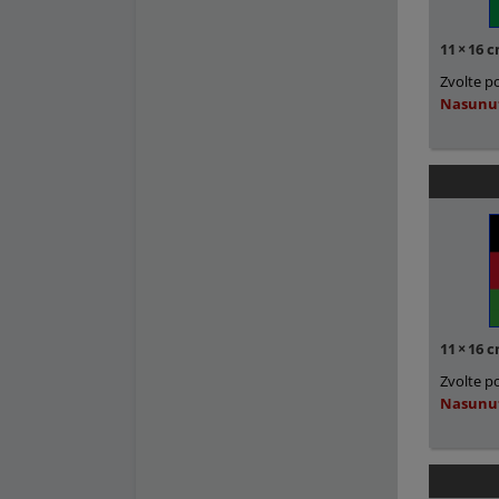
11
×
16 
Zvolte p
Nasunu
11
×
16 
Zvolte p
Nasunu