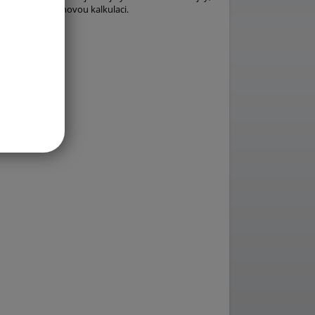
 požádejte o cenovou kalkulaci.