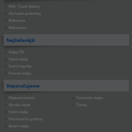
FAQ - Časté dotazy
Obchodní podmínky
Reference
Reklamace
Nejžádanější
Vlajka ČR
Státní vlajky
Stolní vlaječky
Firemní vlajky
Doporučujeme
Vlajkové stožáry
Slovenská vlajka
Výroba vlajek
Články
Státní vlajky
Prezentační systémy
Beach vlajky