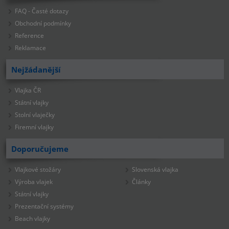
FAQ - Časté dotazy
Obchodní podmínky
Reference
Reklamace
Nejžádanější
Vlajka ČR
Státní vlajky
Stolní vlaječky
Firemní vlajky
Doporučujeme
Vlajkové stožáry
Slovenská vlajka
Výroba vlajek
Články
Státní vlajky
Prezentační systémy
Beach vlajky