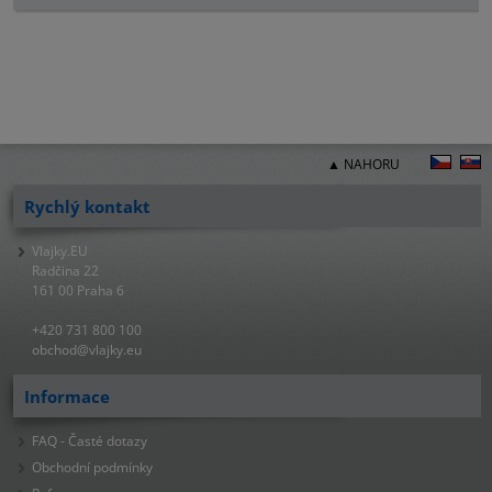
▲ NAHORU
Rychlý kontakt
Vlajky.EU
Radčina 22
161 00 Praha 6
+420 731 800 100
obchod@vlajky.eu
Informace
FAQ - Časté dotazy
Obchodní podmínky