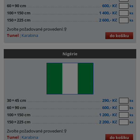
60
×
90 cm
600,- Kč
ks
100
×
150 cm
1 400,- Kč
ks
150
×
225 cm
2 600,- Kč
ks
Zvolte požadované provedení:
Tunel
Karabina
do košíku
Nigérie
30
×
45 cm
290,- Kč
ks
60
×
90 cm
600,- Kč
ks
100
×
150 cm
1 200,- Kč
ks
150
×
225 cm
2 200,- Kč
ks
Zvolte požadované provedení:
Tunel
Karabina
do košíku