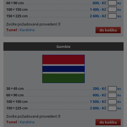
60
×
90 cm
600,- Kč
ks
100
×
150 cm
1 400,- Kč
ks
150
×
225 cm
2 600,- Kč
ks
Zvolte požadované provedení:
Tunel
Karabina
do košíku
Gambie
30
×
45 cm
290,- Kč
ks
60
×
90 cm
600,- Kč
ks
100
×
150 cm
1 500,- Kč
ks
150
×
225 cm
2 600,- Kč
ks
Zvolte požadované provedení:
Tunel
Karabina
do košíku