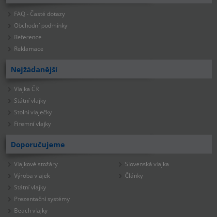
FAQ - Časté dotazy
Obchodní podmínky
Reference
Reklamace
Nejžádanější
Vlajka ČR
Státní vlajky
Stolní vlaječky
Firemní vlajky
Doporučujeme
Vlajkové stožáry
Slovenská vlajka
Výroba vlajek
Články
Státní vlajky
Prezentační systémy
Beach vlajky