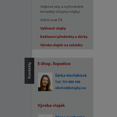
Vlajkové sety a zvýhodněné
komplety (stojany+vlajky)
Státní znak ČR
Vyšívané vlajky
Reklamní předměty a dárky
Výroba vlajek na zakázku
E-Shop, Expedice
Šárka Horňáková
Tel: 731 800 100
obchod@vlajky.eu
Výroba vlajek