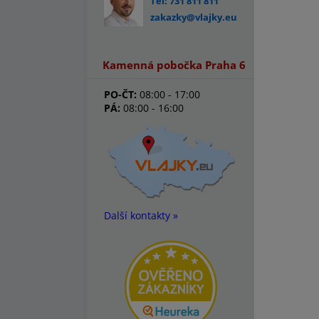
Tel: 731 811 811
zakazky@vlajky.eu
Kamenná pobočka Praha 6
PO-ČT:
08:00 - 17:00
PÁ:
08:00 - 16:00
Další kontakty »