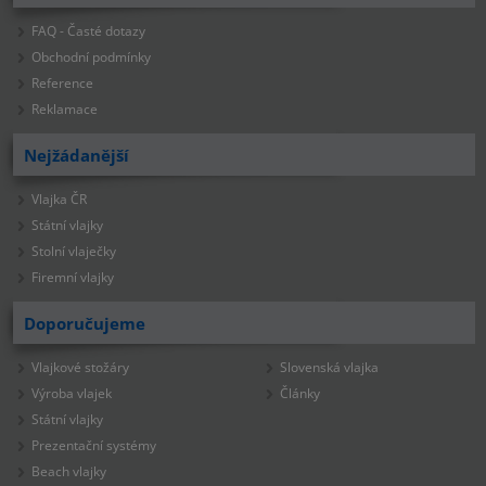
FAQ - Časté dotazy
Obchodní podmínky
Reference
Reklamace
Nejžádanější
Vlajka ČR
Státní vlajky
Stolní vlaječky
Firemní vlajky
Doporučujeme
Vlajkové stožáry
Slovenská vlajka
Výroba vlajek
Články
Státní vlajky
Prezentační systémy
Beach vlajky