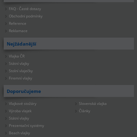
FAQ - Časté dotazy
Obchodní podmínky
Reference
Reklamace
Nejžádanější
Vlajka ČR
Státní vlajky
Stolní vlaječky
Firemní vlajky
Doporučujeme
Vlajkové stožáry
Slovenská vlajka
Výroba vlajek
Články
Státní vlajky
Prezentační systémy
Beach vlajky