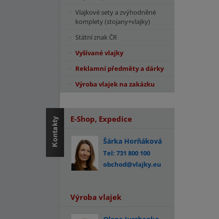
Vlajkové sety a zvýhodněné
komplety (stojany+vlajky)
Státní znak ČR
Vyšívané vlajky
Reklamní předměty a dárky
Výroba vlajek na zakázku
E-Shop, Expedice
Šárka Horňáková
Tel: 731 800 100
obchod@vlajky.eu
Výroba vlajek