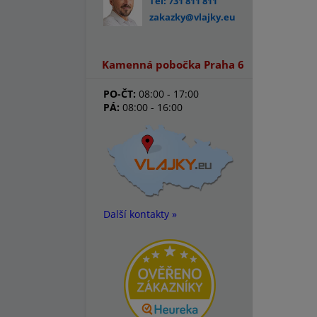
Tel: 731 811 811
zakazky@vlajky.eu
Kamenná pobočka Praha 6
PO-ČT:
08:00 - 17:00
PÁ:
08:00 - 16:00
Další kontakty »