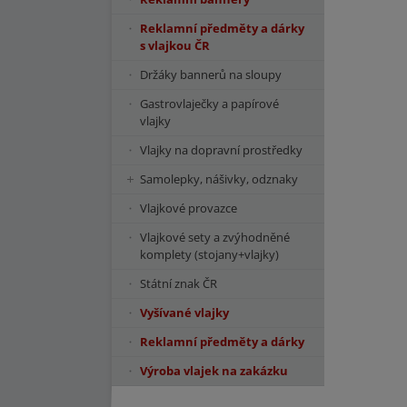
Reklamní předměty a dárky
s vlajkou ČR
Držáky bannerů na sloupy
Gastrovlaječky a papírové
vlajky
Vlajky na dopravní prostředky
Samolepky, nášivky, odznaky
Vlajkové provazce
Vlajkové sety a zvýhodněné
komplety (stojany+vlajky)
Státní znak ČR
Vyšívané vlajky
Reklamní předměty a dárky
Výroba vlajek na zakázku