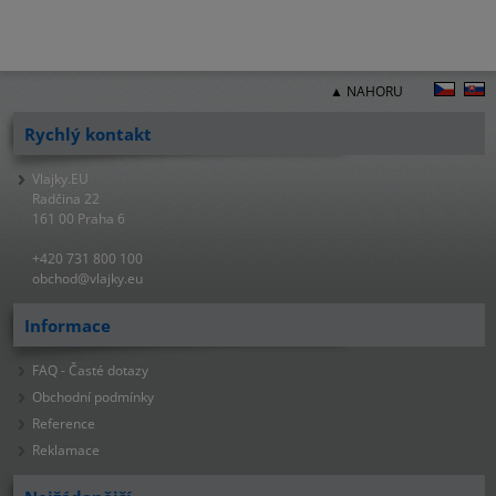
▲ NAHORU
Rychlý kontakt
Vlajky.EU
Radčina 22
161 00 Praha 6
+420 731 800 100
obchod@vlajky.eu
Informace
FAQ - Časté dotazy
Obchodní podmínky
Reference
Reklamace