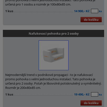
určená pro 1 osobu a rozměr je 100x80x85 cm.
1 kus
14 900,- Kč
ks
do košíku
Nafukovací pohovka pro 2 osoby
Nejmodernější trend v podnikové propagaci - to je nafukovací
promo pohovka s velmi jednoduchou instalací. Tato pohovka je
určená pro 2 osoby. Potah je libovolně potisknutelný a vyměnitelný.
Rozměr je 200x80x85 cm.
1 kus
19 490,- Kč
ks
do košíku