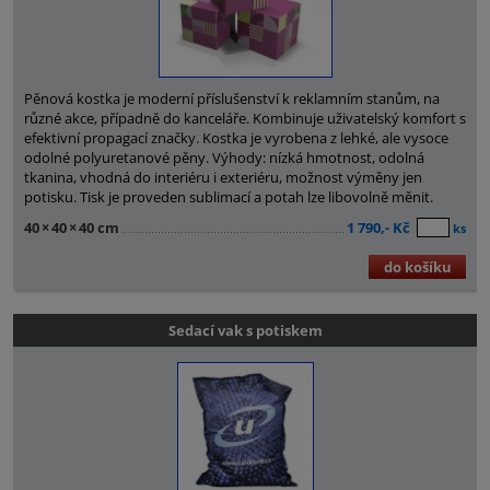
Pěnová kostka je moderní příslušenství k reklamním stanům, na
různé akce, případně do kanceláře. Kombinuje uživatelský komfort s
efektivní propagací značky. Kostka je vyrobena z lehké, ale vysoce
odolné polyuretanové pěny. Výhody: nízká hmotnost, odolná
tkanina, vhodná do interiéru i exteriéru, možnost výměny jen
potisku. Tisk je proveden sublimací a potah lze libovolně měnit.
40
×
40
×
40 cm
1 790,- Kč
ks
do košíku
Sedací vak s potiskem