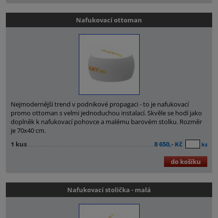
Nafukovací ottoman
Nejmodernější trend v podnikové propagaci - to je nafukovací
promo ottoman s velmi jednoduchou instalací. Skvěle se hodí jako
doplněk k nafukovací pohovce a malému barovém stolku. Rozměr
je 70x40 cm.
1 kus
8 650,- Kč
ks
do košíku
Nafukovací stolička - malá