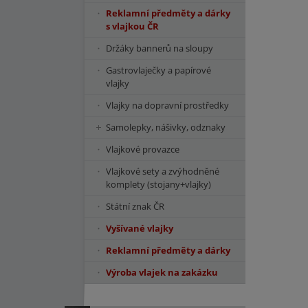
Reklamní předměty a dárky
s vlajkou ČR
Držáky bannerů na sloupy
Gastrovlaječky a papírové
vlajky
Vlajky na dopravní prostředky
Samolepky, nášivky, odznaky
Vlajkové provazce
Vlajkové sety a zvýhodněné
komplety (stojany+vlajky)
Státní znak ČR
Vyšívané vlajky
Reklamní předměty a dárky
Výroba vlajek na zakázku