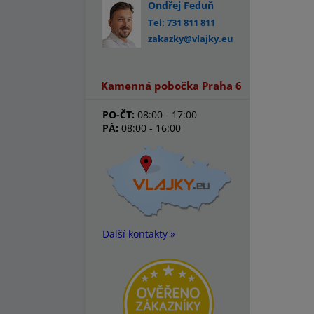
Ondřej Feduň
Tel: 731 811 811
zakazky@vlajky.eu
Kamenná pobočka Praha 6
PO-ČT:
08:00 - 17:00
PÁ:
08:00 - 16:00
Další kontakty »