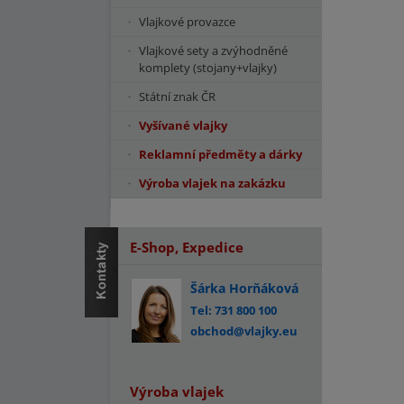
Vlajkové provazce
Vlajkové sety a zvýhodněné
komplety (stojany+vlajky)
Státní znak ČR
Vyšívané vlajky
Reklamní předměty a dárky
Výroba vlajek na zakázku
E-Shop, Expedice
Šárka Horňáková
Tel: 731 800 100
obchod@vlajky.eu
Výroba vlajek