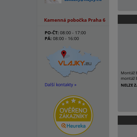
Kamenná pobočka Praha 6
PO-ČT:
08:00 - 17:00
PÁ:
08:00 - 16:00
Montáž 
montáž b
Další kontakty »
NELZE 