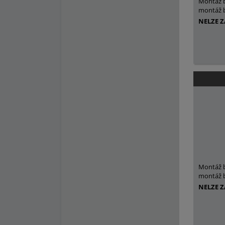
Montáž 
montáž b
NELZE 
Montáž 
montáž b
NELZE 