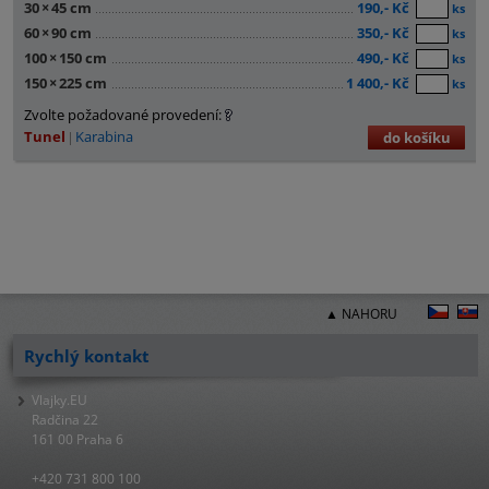
30
×
45 cm
190,- Kč
ks
60
×
90 cm
350,- Kč
ks
100
×
150 cm
490,- Kč
ks
150
×
225 cm
1 400,- Kč
ks
Zvolte požadované provedení:
Tunel
Karabina
do košíku
▲ NAHORU
Rychlý kontakt
Vlajky.EU
Radčina 22
161 00 Praha 6
+420 731 800 100