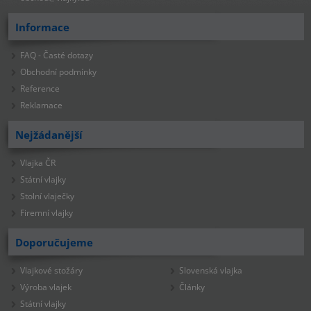
Informace
FAQ - Časté dotazy
Obchodní podmínky
Reference
Reklamace
Nejžádanější
Vlajka ČR
Státní vlajky
Stolní vlaječky
Firemní vlajky
Doporučujeme
Vlajkové stožáry
Slovenská vlajka
Výroba vlajek
Články
Státní vlajky