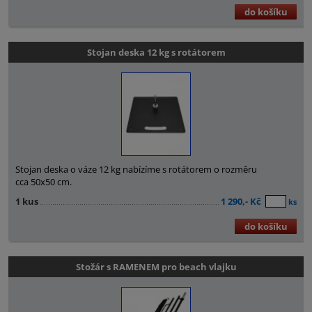
do košíku
Stojan deska 12 kg s rotátorem
Stojan deska o váze 12 kg nabízíme s rotátorem o rozměru
cca 50x50 cm.
1 kus
1 290,- Kč
ks
do košíku
Stožár s RAMENEM pro beach vlajku