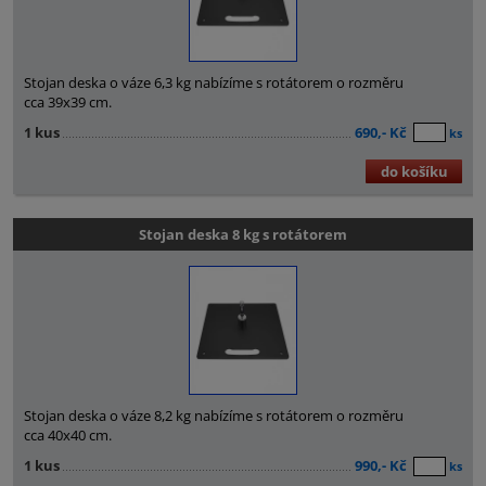
Stojan deska o váze 6,3 kg nabízíme s rotátorem o rozměru
cca 39x39 cm.
1 kus
690,- Kč
ks
do košíku
Stojan deska 8 kg s rotátorem
Stojan deska o váze 8,2 kg nabízíme s rotátorem o rozměru
cca 40x40 cm.
1 kus
990,- Kč
ks