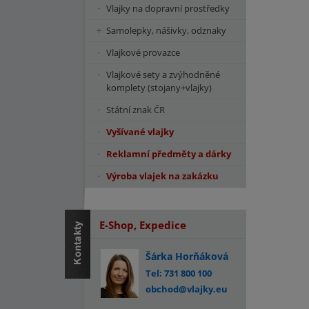
Vlajky na dopravní prostředky
Samolepky, nášivky, odznaky
Vlajkové provazce
Vlajkové sety a zvýhodněné
komplety (stojany+vlajky)
Státní znak ČR
Vyšívané vlajky
Reklamní předměty a dárky
Výroba vlajek na zakázku
E-Shop, Expedice
Šárka Horňáková
Tel: 731 800 100
obchod@vlajky.eu