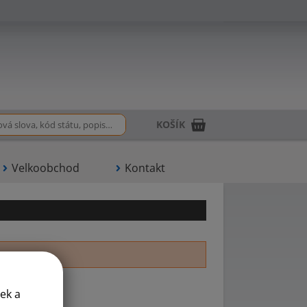
KOŠÍK
Velkoobchod
Kontakt
ek a