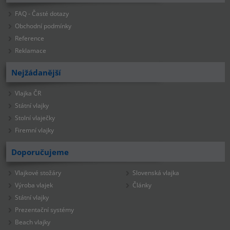
FAQ - Časté dotazy
Obchodní podmínky
Reference
Reklamace
Nejžádanější
Vlajka ČR
Státní vlajky
Stolní vlaječky
Firemní vlajky
Doporučujeme
Vlajkové stožáry
Slovenská vlajka
Výroba vlajek
Články
Státní vlajky
Prezentační systémy
Beach vlajky