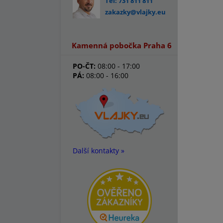
Tel: 731 811 811
zakazky@vlajky.eu
Kamenná pobočka Praha 6
PO-ČT:
08:00 - 17:00
PÁ:
08:00 - 16:00
Další kontakty »