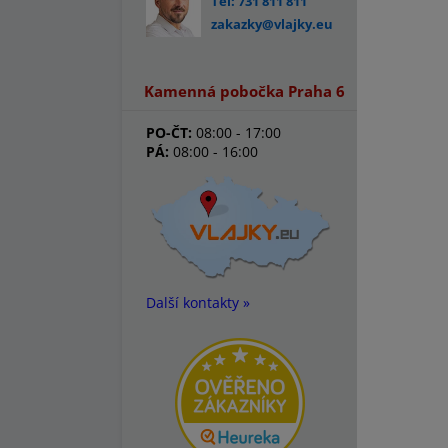
Tel: 731 811 811
zakazky@vlajky.eu
Kamenná pobočka Praha 6
PO-ČT:
08:00 - 17:00
PÁ:
08:00 - 16:00
Další kontakty »