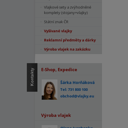
Vlajkové sety a zvýhodněné
komplety (stojany+vlajky)
Státní znak ČR
Vyšívané vlajky
Reklamní předměty a dárky
Výroba vlajek na zakázku
E-Shop, Expedice
Šárka Horňáková
Tel: 731 800 100
obchod@vlajky.eu
Výroba vlajek