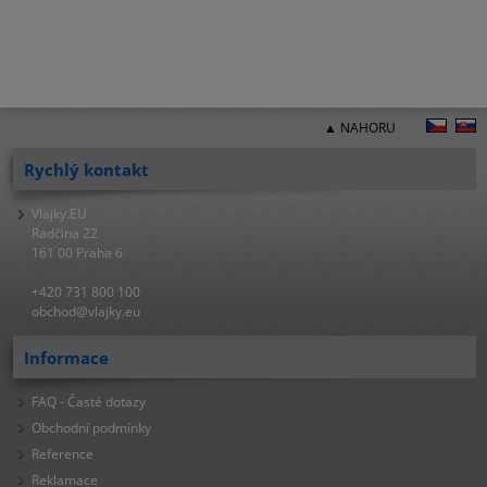
▲ NAHORU
Rychlý kontakt
Vlajky.EU
Radčina 22
161 00 Praha 6
+420 731 800 100
obchod@vlajky.eu
Informace
FAQ - Časté dotazy
Obchodní podmínky
Reference
Reklamace