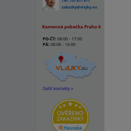
Tel: 731 811 811
zakazky@vlajky.eu
Kamenná pobočka Praha 6
PO-ČT:
08:00 - 17:00
PÁ:
08:00 - 16:00
Další kontakty »