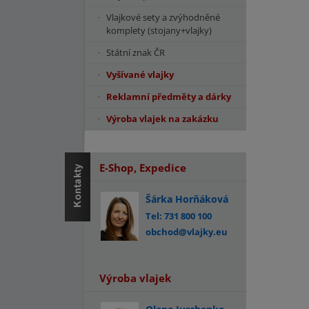
Vlajkové sety a zvýhodněné
komplety (stojany+vlajky)
Státní znak ČR
Vyšívané vlajky
Reklamní předměty a dárky
Výroba vlajek na zakázku
E-Shop, Expedice
Šárka Horňáková
Tel: 731 800 100
obchod@vlajky.eu
Výroba vlajek