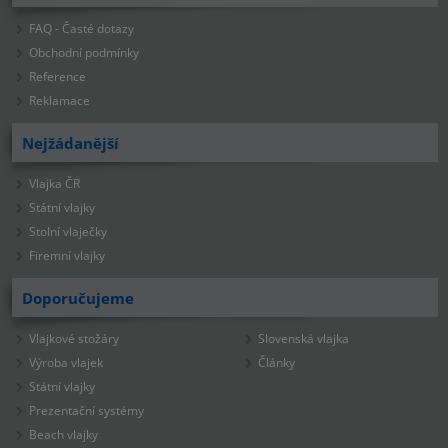
FAQ - Časté dotazy
Obchodní podmínky
Reference
Reklamace
Nejžádanější
Vlajka ČR
Státní vlajky
Stolní vlaječky
Firemní vlajky
Doporučujeme
Vlajkové stožáry
Slovenská vlajka
Výroba vlajek
Články
Státní vlajky
Prezentační systémy
Beach vlajky