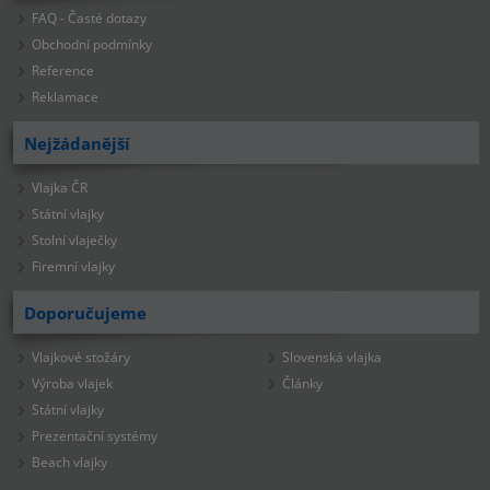
FAQ - Časté dotazy
Obchodní podmínky
Reference
Reklamace
Nejžádanější
Vlajka ČR
Státní vlajky
Stolní vlaječky
Firemní vlajky
Doporučujeme
Vlajkové stožáry
Slovenská vlajka
Výroba vlajek
Články
Státní vlajky
Prezentační systémy
Beach vlajky