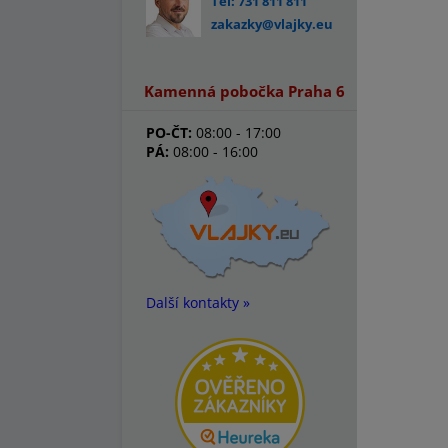
Tel: 731 811 811
zakazky@vlajky.eu
Kamenná pobočka Praha 6
PO-ČT:
08:00 - 17:00
PÁ:
08:00 - 16:00
Další kontakty »