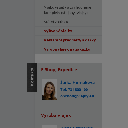
Vlajkové sety a zvýhodněné
komplety (stojany+vlajky)
Státní znak ČR
Vyšívané vlajky
Reklamní předměty a dárky
Výroba vlajek na zakázku
E-Shop, Expedice
Šárka Horňáková
Tel: 731 800 100
obchod@vlajky.eu
Výroba vlajek