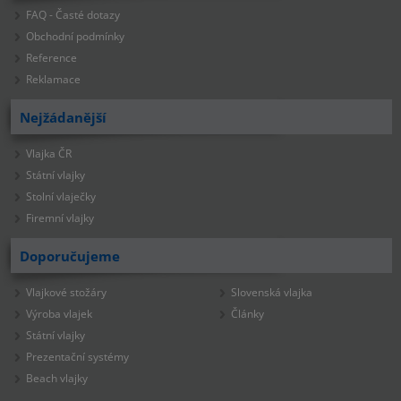
FAQ - Časté dotazy
Obchodní podmínky
Reference
Reklamace
Nejžádanější
Vlajka ČR
Státní vlajky
Stolní vlaječky
Firemní vlajky
Doporučujeme
Vlajkové stožáry
Slovenská vlajka
Výroba vlajek
Články
Státní vlajky
Prezentační systémy
Beach vlajky