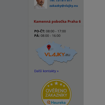
Tel: 731 811 811
zakazky@vlajky.eu
Kamenná pobočka Praha 6
PO-ČT:
08:00 - 17:00
PÁ:
08:00 - 16:00
Další kontakty »