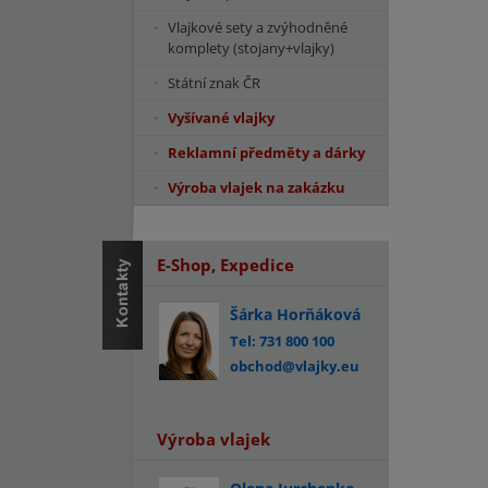
Vlajkové sety a zvýhodněné
komplety (stojany+vlajky)
Státní znak ČR
Vyšívané vlajky
Reklamní předměty a dárky
Výroba vlajek na zakázku
E-Shop, Expedice
Šárka Horňáková
Tel: 731 800 100
obchod@vlajky.eu
Výroba vlajek