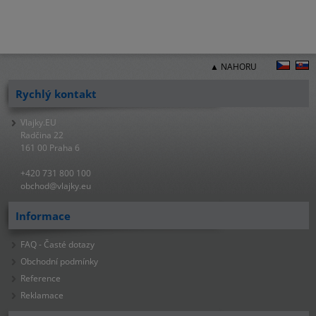
▲ NAHORU
Rychlý kontakt
Vlajky.EU
Radčina 22
161 00 Praha 6
+420 731 800 100
obchod@vlajky.eu
Informace
FAQ - Časté dotazy
Obchodní podmínky
Reference
Reklamace