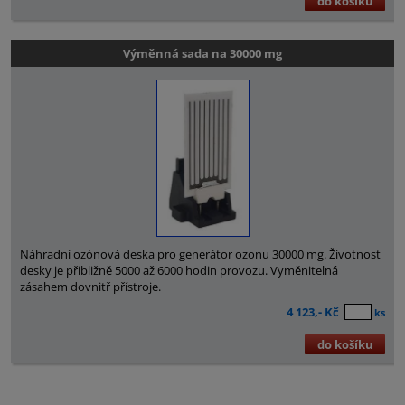
do košíku
Výměnná sada na 30000 mg
Náhradní ozónová deska pro generátor ozonu 30000 mg. Životnost
desky je přibližně 5000 až 6000 hodin provozu. Vyměnitelná
zásahem dovnitř přístroje.
4 123,- Kč
ks
do košíku