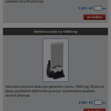
zásahem dovnitř přístroje.
3 297,- Kč
ks
do košíku
Výměnná sada na 15000 mg
Náhradní ozónová deska pro generátor ozonu 15000 mg. Životnost
desky je přibližně 5000 hodin provozu. Vyměnitelná zásahem
dovnitř přístroje.
3 545,- Kč
ks