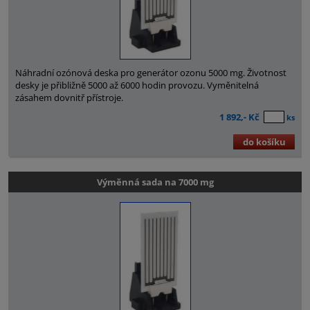
Náhradní ozónová deska pro generátor ozonu 5000 mg. Životnost
desky je přibližně 5000 až 6000 hodin provozu. Vyměnitelná
zásahem dovnitř přístroje.
1 892,- Kč
ks
do košíku
Výměnná sada na 7000 mg