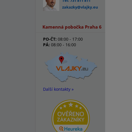
Tel: 731 811 811
zakazky@vlajky.eu
Kamenná pobočka Praha 6
PO-ČT:
08:00 - 17:00
PÁ:
08:00 - 16:00
Další kontakty »