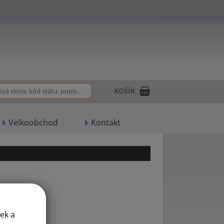
KOŠÍK
Velkoobchod
Kontakt
ek a