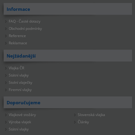
Informace
FAQ - Časté dotazy
Obchodní podmínky
Reference
Reklamace
Nejžádanější
Vlajka ČR
Státní vlajky
Stolní vlaječky
Firemní vlajky
Doporučujeme
Vlajkové stožáry
Slovenská vlajka
Výroba vlajek
Články
Státní vlajky