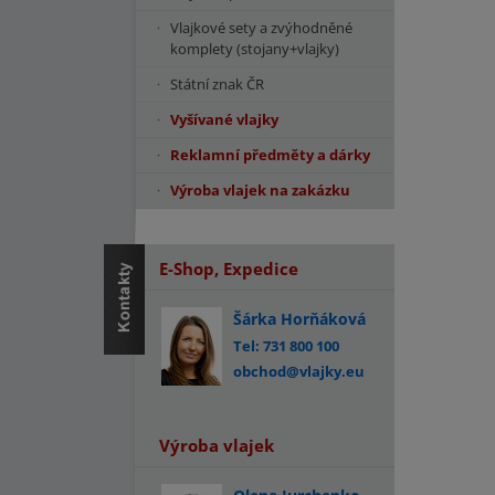
Vlajkové sety a zvýhodněné
komplety (stojany+vlajky)
Státní znak ČR
Vyšívané vlajky
Reklamní předměty a dárky
Výroba vlajek na zakázku
E-Shop, Expedice
Šárka Horňáková
Tel: 731 800 100
obchod@vlajky.eu
Výroba vlajek