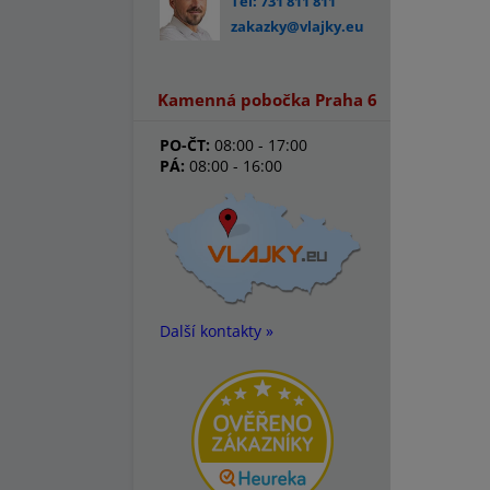
Tel: 731 811 811
zakazky@vlajky.eu
Kamenná pobočka Praha 6
PO-ČT:
08:00 - 17:00
PÁ:
08:00 - 16:00
Další kontakty »