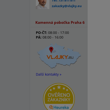
Tel: 731 811 811
zakazky@vlajky.eu
Kamenná pobočka Praha 6
PO-ČT:
08:00 - 17:00
PÁ:
08:00 - 16:00
Další kontakty »