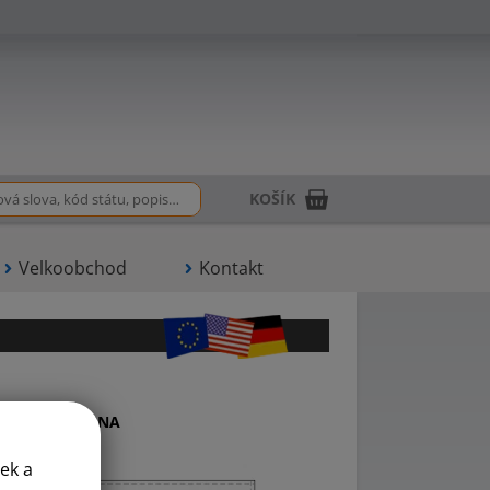
KOŠÍK
Velkoobchod
Kontakt
KARABINA
ek a