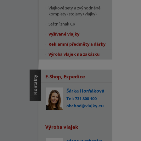
Vlajkové sety a zvýhodněné
komplety (stojany+vlajky)
Státní znak ČR
Vyšívané vlajky
Reklamní předměty a dárky
Výroba vlajek na zakázku
E-Shop, Expedice
Šárka Horňáková
Tel: 731 800 100
obchod@vlajky.eu
Výroba vlajek