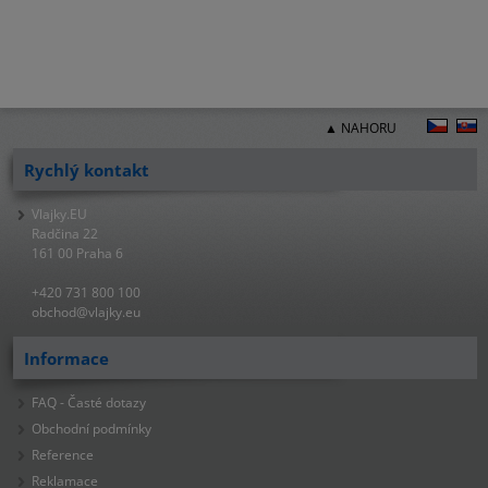
▲ NAHORU
Rychlý kontakt
Vlajky.EU
Radčina 22
161 00 Praha 6
+420 731 800 100
obchod@vlajky.eu
Informace
FAQ - Časté dotazy
Obchodní podmínky
Reference
Reklamace