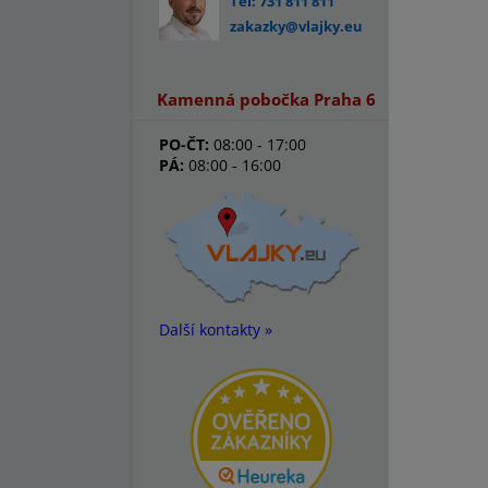
Tel: 731 811 811
zakazky@vlajky.eu
Kamenná pobočka Praha 6
PO-ČT:
08:00 - 17:00
PÁ:
08:00 - 16:00
Další kontakty »