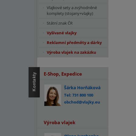
Vlajkové sety a zvýhodněné
komplety (stojany+vlajky)
Státní znak ČR
Vyšívané vlajky
Reklamní předměty a dárky
Výroba vlajek na zakázku
E-Shop, Expedice
Šárka Horňáková
Tel: 731 800 100
obchod@vlajky.eu
Výroba vlajek