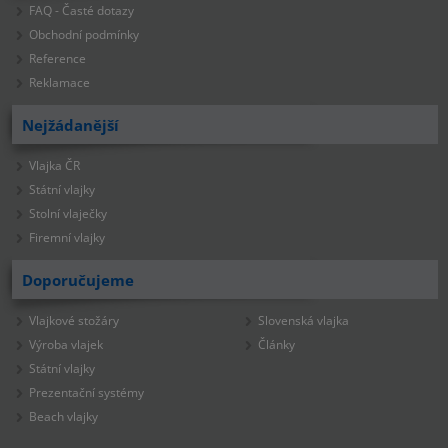
FAQ - Časté dotazy
Obchodní podmínky
Reference
Reklamace
Nejžádanější
Vlajka ČR
Státní vlajky
Stolní vlaječky
Firemní vlajky
Doporučujeme
Vlajkové stožáry
Slovenská vlajka
Výroba vlajek
Články
Státní vlajky
Prezentační systémy
Beach vlajky