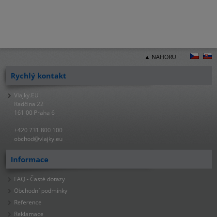
▲ NAHORU
Rychlý kontakt
Vlajky.EU
Radčina 22
161 00 Praha 6
+420 731 800 100
obchod@vlajky.eu
Informace
FAQ - Časté dotazy
Obchodní podmínky
Reference
Reklamace