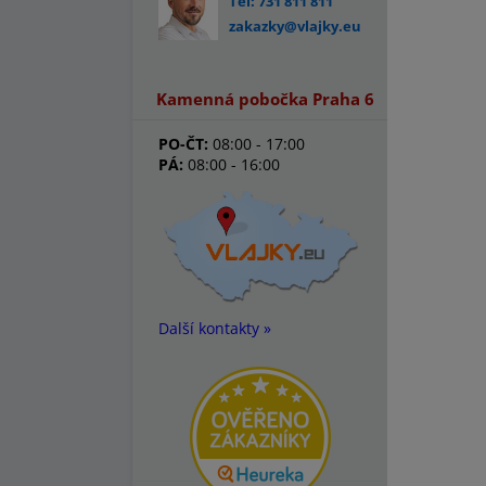
Tel: 731 811 811
zakazky@vlajky.eu
Kamenná pobočka Praha 6
PO-ČT:
08:00 - 17:00
PÁ:
08:00 - 16:00
Další kontakty »