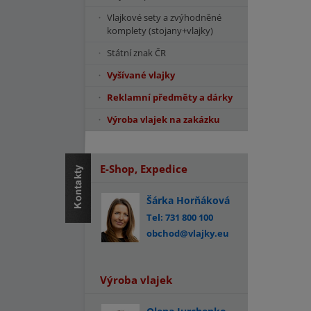
Vlajkové sety a zvýhodněné
komplety (stojany+vlajky)
Státní znak ČR
Vyšívané vlajky
Reklamní předměty a dárky
Výroba vlajek na zakázku
E-Shop, Expedice
Šárka Horňáková
Tel: 731 800 100
obchod@vlajky.eu
Výroba vlajek