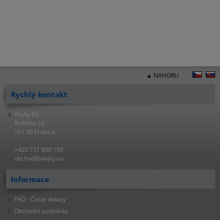
▲ NAHORU
Rychlý kontakt
Vlajky.EU
Radčina 22
161 00 Praha 6
+420 731 800 100
obchod@vlajky.eu
Informace
FAQ - Časté dotazy
Obchodní podmínky