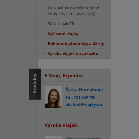
Vlajkové sety a zvýhodněné
komplety (stojany+vlajky)
Státní znak ČR
Vyšívané vlajky
Reklamní předměty a dárky
Výroba vlajek na zakázku
E-Shop, Expedice
Šárka Horňáková
Tel: 731 800 100
obchod@vlajky.eu
Výroba vlajek