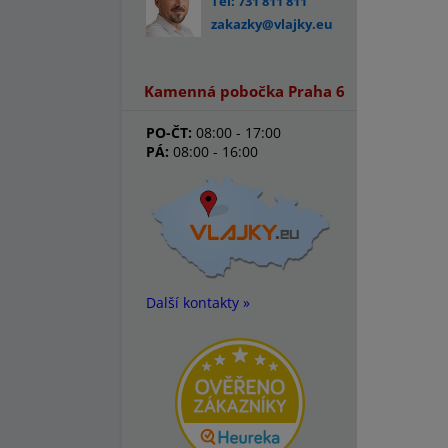
Tel: 731 811 811
zakazky@vlajky.eu
Kamenná pobočka Praha 6
PO-ČT:
08:00 - 17:00
PÁ:
08:00 - 16:00
Další kontakty »