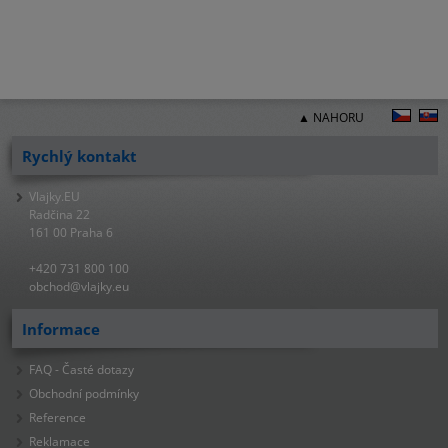
▲ NAHORU
Rychlý kontakt
Vlajky.EU
Radčina 22
161 00 Praha 6
+420 731 800 100
obchod@vlajky.eu
Informace
FAQ - Časté dotazy
Obchodní podmínky
Reference
Reklamace