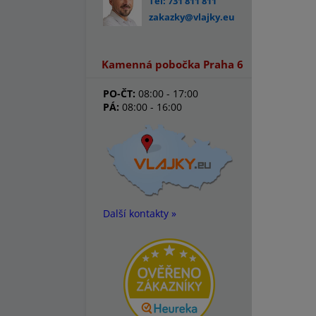
Tel: 731 811 811
zakazky@vlajky.eu
Kamenná pobočka Praha 6
PO-ČT:
08:00 - 17:00
PÁ:
08:00 - 16:00
Další kontakty »