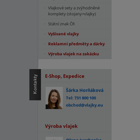
Vlajkové sety a zvýhodněné
komplety (stojany+vlajky)
Státní znak ČR
Vyšívané vlajky
Reklamní předměty a dárky
Výroba vlajek na zakázku
E-Shop, Expedice
Šárka Horňáková
Tel: 731 800 100
obchod@vlajky.eu
Výroba vlajek